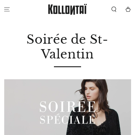
IGNORER LE
CONTENU
Panier
Soirée de St-
Valentin