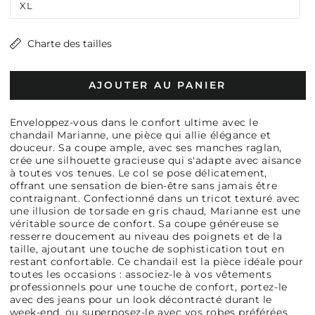
XL
Charte des tailles
AJOUTER AU PANIER
Enveloppez-vous dans le confort ultime avec le
chandail Marianne, une pièce qui allie élégance et
douceur. Sa coupe ample, avec ses manches raglan,
crée une silhouette gracieuse qui s'adapte avec aisance
à toutes vos tenues. Le col se pose délicatement,
offrant une sensation de bien-être sans jamais être
contraignant. Confectionné dans un tricot texturé avec
une illusion de torsade en gris chaud, Marianne est une
véritable source de confort. Sa coupe généreuse se
resserre doucement au niveau des poignets et de la
taille, ajoutant une touche de sophistication tout en
restant confortable. Ce chandail est la pièce idéale pour
toutes les occasions : associez-le à vos vêtements
professionnels pour une touche de confort, portez-le
avec des jeans pour un look décontracté durant le
week-end, ou superposez-le avec vos robes préférées