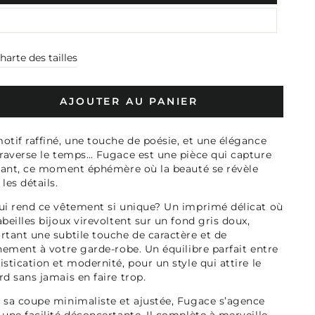
harte des tailles
AJOUTER AU PANIER
otif raffiné, une touche de poésie, et une élégance
traverse le temps… Fugace est une pièce qui capture
stant, ce moment éphémère où la beauté se révèle
les détails.
ui rend ce vêtement si unique? Un imprimé délicat où
abeilles bijoux virevoltent sur un fond gris doux,
rtant une subtile touche de caractère et de
inement à votre garde-robe. Un équilibre parfait entre
istication et modernité, pour un style qui attire le
rd sans jamais en faire trop.
 sa coupe minimaliste et ajustée, Fugace s’agence