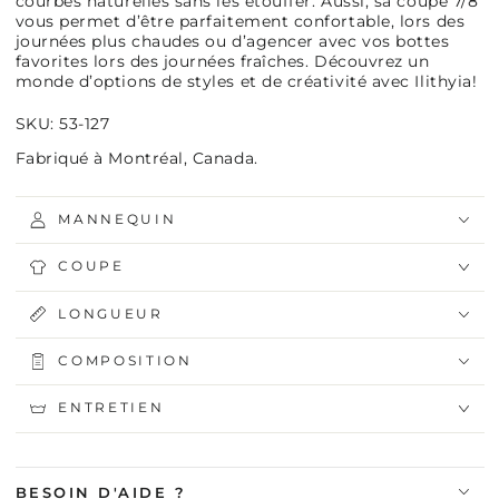
courbes naturelles sans les étouffer. Aussi, sa coupe 7/8
vous permet d’être parfaitement confortable, lors des
journées plus chaudes ou d’agencer avec vos bottes
favorites lors des journées fraîches. Découvrez un
monde d’options de styles et de créativité avec Ilithyia!
SKU: 53-127
Fabriqué à Montréal, Canada.
MANNEQUIN
COUPE
LONGUEUR
COMPOSITION
ENTRETIEN
BESOIN D'AIDE ?