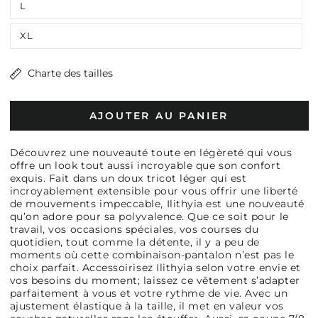
L
XL
Charte des tailles
AJOUTER AU PANIER
Découvrez une nouveauté toute en légèreté qui vous
offre un look tout aussi incroyable que son confort
exquis. Fait dans un doux tricot léger qui est
incroyablement extensible pour vous offrir une liberté
de mouvements impeccable, Ilithyia est une nouveauté
qu’on adore pour sa polyvalence. Que ce soit pour le
travail, vos occasions spéciales, vos courses du
quotidien, tout comme la détente, il y a peu de
moments où cette combinaison-pantalon n’est pas le
choix parfait. Accessoirisez Ilithyia selon votre envie et
vos besoins du moment; laissez ce vêtement s’adapter
parfaitement à vous et votre rythme de vie. Avec un
ajustement élastique à la taille, il met en valeur vos