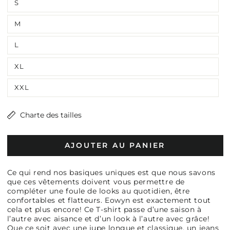
S
M
L
XL
XXL
Charte des tailles
AJOUTER AU PANIER
Ce qui rend nos basiques uniques est que nous savons
que ces vêtements doivent vous permettre de
compléter une foule de looks au quotidien, être
confortables et flatteurs. Eowyn est exactement tout
cela et plus encore! Ce T-shirt passe d’une saison à
l’autre avec aisance et d’un look à l’autre avec grâce!
Que ce soit avec une jupe longue et classique, un jeans