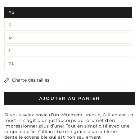
XS
S
M
L
XL
Charte des tailles
AJOUTER AU PANIER
Si vous aviez envie d’un vêtement unique, Gillian est un
must! Il s’agit d’un justaucorps qui promet d’en
impressionner plus d’une! Tout en simplicité avec une
coupe épurée, Gillian charme grâce à sa sublime
dentelle extensible qui est non seulement