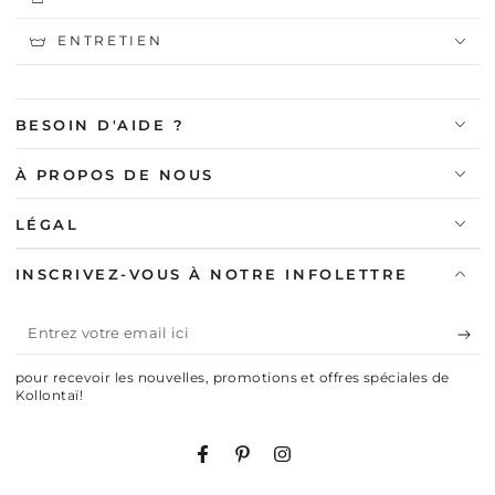
ENTRETIEN
BESOIN D'AIDE ?
À PROPOS DE NOUS
LÉGAL
INSCRIVEZ-VOUS À NOTRE INFOLETTRE
Entrez
votre
pour recevoir les nouvelles, promotions et offres spéciales de
email
Kollontaï!
ici
Facebook
Pinterest
Instagram