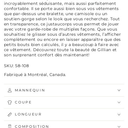
incroyablement séduisante, mais aussi parfaitement
confortable. Il se porte aussi bien sous vos vêtements
que par-dessus une bralette, une camisole ou un
soutien-gorge selon le look que vous recherchez. Tout
en transparence, ce justaucorps vous permet de jouer
avec votre garde-robe de multiples façons. Que vous
souhaitiez le glisser sous d’autres vêtements, l’afficher
complètement ou encore en laisser apparaître que des
petits bouts bien calculés, il y a beaucoup à faire avec
ce vêtement. Découvrez toute la beauté de Gillian et
son surprenant confort dès maintenant!
SKU: 58-108
Fabriqué à Montréal, Canada.
MANNEQUIN
COUPE
LONGUEUR
COMPOSITION