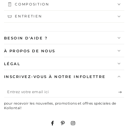
COMPOSITION
ENTRETIEN
BESOIN D'AIDE ?
À PROPOS DE NOUS
LÉGAL
INSCRIVEZ-VOUS À NOTRE INFOLETTRE
Entrez
votre
pour recevoir les nouvelles, promotions et offres spéciales de
email
Kollontaï!
ici
Facebook
Pinterest
Instagram