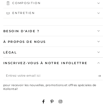
COMPOSITION
ENTRETIEN
BESOIN D'AIDE ?
À PROPOS DE NOUS
LÉGAL
INSCRIVEZ-VOUS À NOTRE INFOLETTRE
Entrez
votre
pour recevoir les nouvelles, promotions et offres spéciales de
email
Kollontaï!
ici
Facebook
Pinterest
Instagram