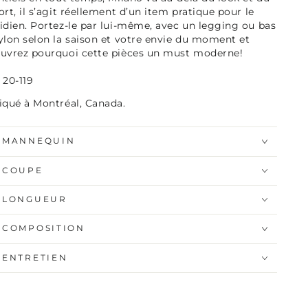
ort, il s’agit réellement d’un item pratique pour le
idien. Portez-le par lui-même, avec un legging ou bas
ylon selon la saison et votre envie du moment et
uvrez pourquoi cette pièces un must moderne!
 20-119
iqué à Montréal, Canada.
MANNEQUIN
COUPE
LONGUEUR
COMPOSITION
ENTRETIEN