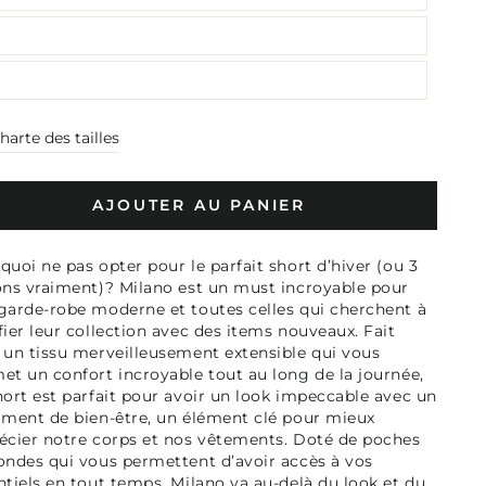
harte des tailles
AJOUTER AU PANIER
quoi ne pas opter pour le parfait short d’hiver (ou 3
ons vraiment)? Milano est un must incroyable pour
garde-robe moderne et toutes celles qui cherchent à
fier leur collection avec des items nouveaux. Fait
 un tissu merveilleusement extensible qui vous
et un confort incroyable tout au long de la journée,
hort est parfait pour avoir un look impeccable avec un
iment de bien-être, un élément clé pour mieux
écier notre corps et nos vêtements. Doté de poches
ondes qui vous permettent d’avoir accès à vos
ntiels en tout temps, Milano va au-delà du look et du