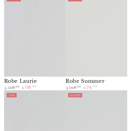
normal
de
normal
de
vente
vente
Robe Laurie
Robe Summer
118
74
.00
.00
.00
.00
148
148
$
$
$
$
Prix
Prix
Prix
Prix
–50%
SOLDES
normal
de
normal
de
vente
vente